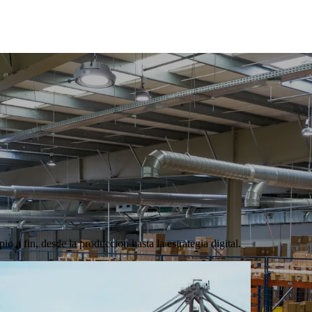
io a fin, desde la produccion hasta la estrategia digital.